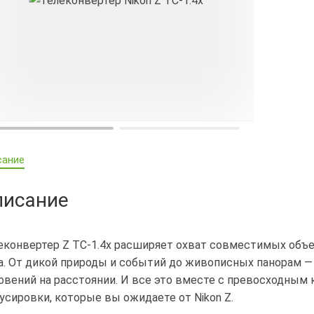
сание
писание
еконвертер Z TC-1.4x расширяет охват совместимых объе
а. От дикой природы и событий до живописных панорам 
овений на расстоянии. И все это вместе с превосходным
усировки, которые вы ожидаете от Nikon Z.