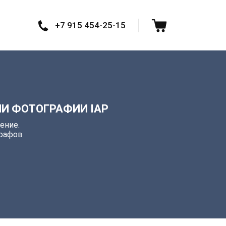
+7 915 454-25-15
И ФОТОГРАФИИ IAP
ение.
графов