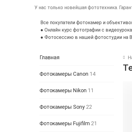
У нас только новейшая фототехника. Гара
Все покупатели фотокамер и объективо
● Онлайн курс фотографии с видеоурок
● Фотосессию в нашей фотостудии на 
Главная
Н
Те
Фотокамеры Canon
14
Фотокамеры Nikon
11
Фотокамеры Sony
22
Фотокамеры Fujifilm
21