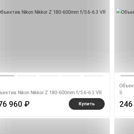
Объект
ъектив Nikon Nikkor Z 180-600mm f/5.6-6.3 VR
S
76 960 ₽
246
Купить