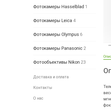
Фотокамеры Hasselblad
1
Фотокамеры Leica
4
Фотокамеры Olympus
6
Фотокамеры Panasonic
2
Опи
Фотообъективы Nikon
23
О
Доставка и оплата
Тел
Контакты
вес
О нас
мгн
фок