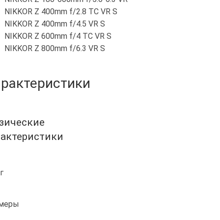
NIKKOR Z 400mm f/2.8 TC VR S
NIKKOR Z 400mm f/4.5 VR S
NIKKOR Z 600mm f/4 TC VR S
NIKKOR Z 800mm f/6.3 VR S
рактеристики
зические
рактеристики
г
меры